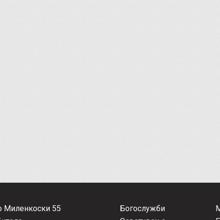
о Миленкоски 55
Богослужби