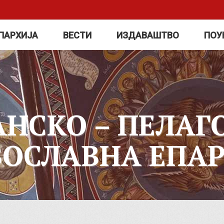
ПАРХИЈА
ВЕСТИ
ИЗДАВАШТВО
ПОУ
АНСКО – ПЕЛАГ
ВОСЛАВНА ЕПАР