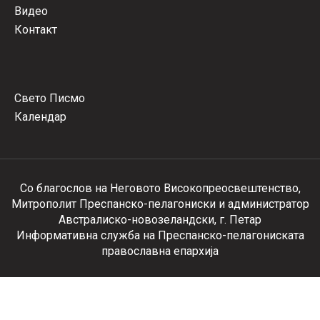
Видео
Контакт
Свето Писмо
Календар
Со благослов на Неговото Високопреосвештенство,
Митрополит Преспанско-пелагониски и администратор
Австралиско-новозеландски, г. Петар
Информативна служба на Преспанско-пелагониската
православна епархија