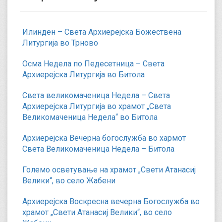
Илинден – Света Архиерејска Божествена
Литургија во Трново
Осма Недела по Педесетница – Света
Архиерејска Литургија во Битола
Света великомаченица Недела – Света
Архиерејска Литургија во храмот „Света
Великомаченица Недела“ во Битола
Архиерејска Вечерна богослужба во хармот
Света Великомаченица Недела – Битола
Големо осветување на храмот „Свети Атанасиј
Велики“, во село Жабени
Архиерејска Воскресна вечерна Богослужба во
храмот „Свети Атанасиј Велики“, во село