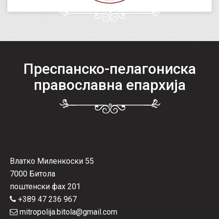
Преспанско-пелагониска
православна епархија
Влатко Миленкоски 55
7000 Битола
поштенски фах 201
+389 47 236 967
mitropolija.bitola@gmail.com