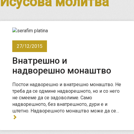
Исусова молитва
27/12/2015
Внатрешно и
надворешно монаштво
Постои надворешно и внатрешно монаштво. Не
треба да се одмине надворешното, но и со него
не смееме да се задоволиме. Само
надворешното, без внатрешното, дури е и
штетно. Надворешното монаштво може да се…