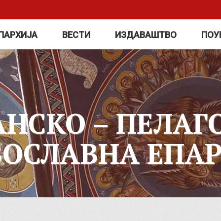
ПАРХИЈА
ВЕСТИ
ИЗДАВАШТВО
ПОУ
АНСКО – ПЕЛАГ
ВОСЛАВНА ЕПАР