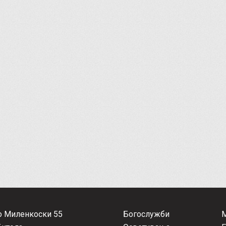
о Миленкоски 55
Богослужби