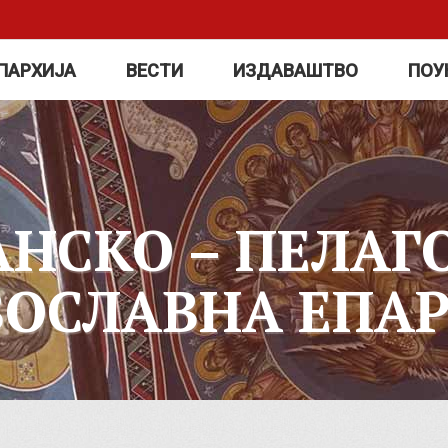
ПАРХИЈА
ВЕСТИ
ИЗДАВАШТВО
ПОУ
АНСКО – ПЕЛАГ
ВОСЛАВНА ЕПАР