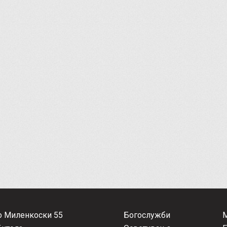
о Миленкоски 55
Богослужби