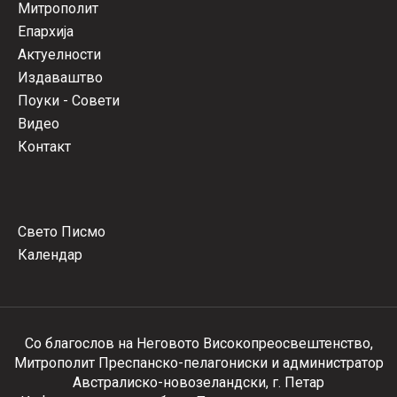
Митрополит
Епархија
Актуелности
Издаваштво
Поуки - Совети
Видео
Контакт
Свето Писмо
Календар
Со благослов на Неговото Високопреосвештенство,
Митрополит Преспанско-пелагониски и администратор
Австралиско-новозеландски, г. Петар