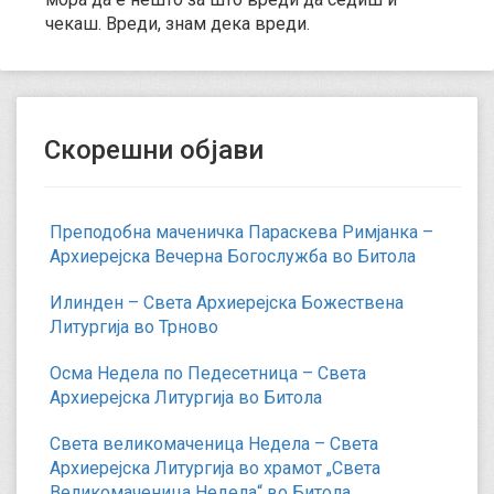
чекаш. Вреди, знам дека вреди.
Скорешни објави
Преподобна маченичка Параскева Римјанка –
Архиерејска Вечерна Богослужба во Битола
Илинден – Света Архиерејска Божествена
Литургија во Трново
Осма Недела по Педесетница – Света
Архиерејска Литургија во Битола
Света великомаченица Недела – Света
Архиерејска Литургија во храмот „Света
Великомаченица Недела“ во Битола