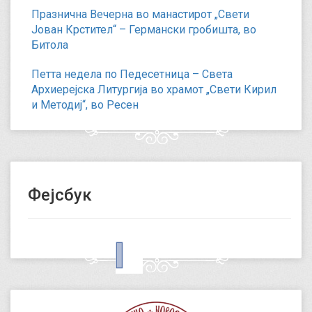
Празнична Вечерна во манастирот „Свети
Јован Крстител“ – Германски гробишта, во
Битола
Петта недела по Педесетница – Света
Архиерејска Литургија во храмот „Свети Кирил
и Методиј“, во Ресен
Фејсбук