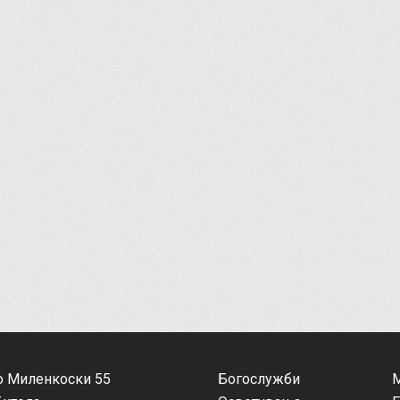
о Миленкоски 55
Богослужби