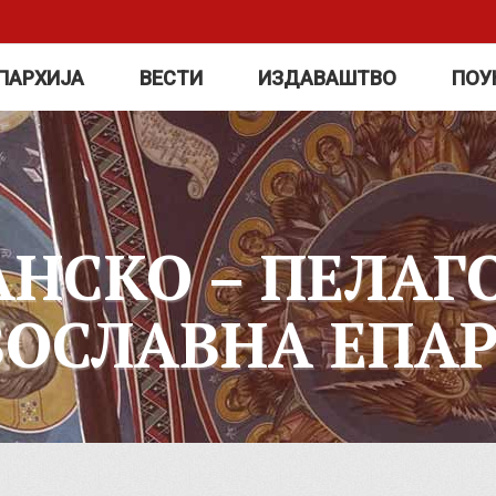
ПАРХИЈА
ВЕСТИ
ИЗДАВАШТВО
ПОУ
АНСКО – ПЕЛАГ
ВОСЛАВНА ЕПАР