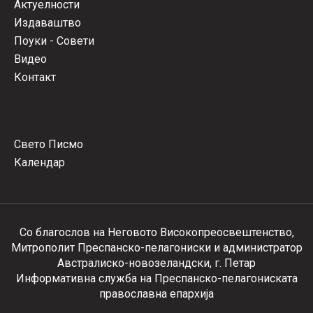
Актуелности
Издаваштво
Поуки - Совети
Видео
Контакт
Свето Писмо
Календар
Со благослов на Неговото Високопреосвештенство,
Митрополит Преспанско-пелагониски и администратор
Австралиско-новозеландски, г. Петар
Информативна служба на Преспанско-пелагониската
православна епархија