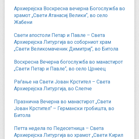
Архиерејска Воскресна вечерна Богослужба во
храмот „Свети Атанасиј Велики“, во село
Жабени
Свети апостоли Петар и Павле – Света
Архиерејска Литургија во соборниот храм
„Свети Великомаченик Димитриј“, во Битола
Воскресна Вечерна богослужба во манастирот
„Свети Петар и Павле“, во село Црнеец
Раѓање на Свети Јован Крстител – Света
Архиерејска Литургија, во Слепче
Празнична Вечерна во манастирот „Свети
Јован Крстител“ – Германски гробишта, во
Битола
Петта недела по Педесетница – Света
Архиерејска Литургија во храмот „Свети Кирил