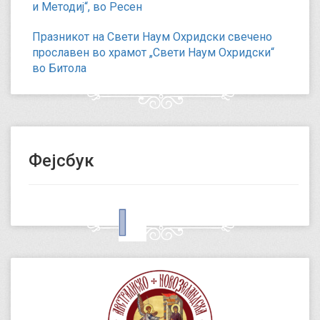
и Методиј“, во Ресен
Празникот на Свети Наум Охридски свечено
прославен во храмот „Свети Наум Охридски“
во Битола
Фејсбук