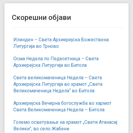
Скорешни објави
Илинден – Света Архиерејска Божествена
Литургија во Трново
Осма Недела по Педесетница – Света
Архиерејска Литургија во Битола
Света великомаченица Недела – Света
Архиерејска Литургија во храмот „Света
Великомаченица Недела“ во Битола
Архиерејска Вечерна богослужба во хармот
Света Великомаченица Недела – Битола
Големо осветување на храмот „Свети Атанасиј
Велики“, во село Жабени