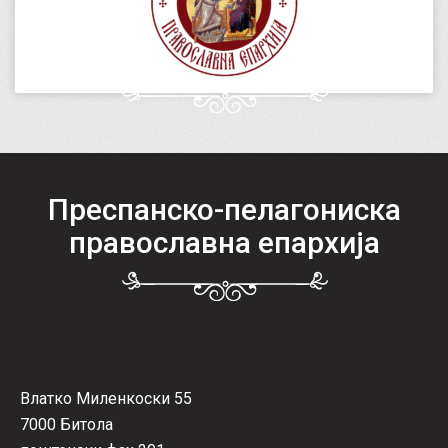
Преспанско-пелагониска
православна епархија
Влатко Миленкоски 55
7000 Битола