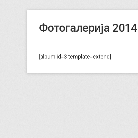
Фотогалерија 2014
[album id=3 template=extend]