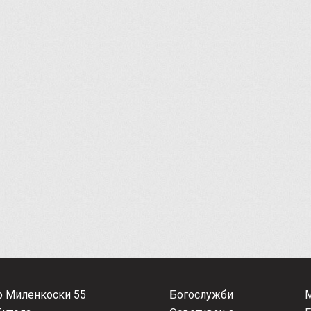
о Миленкоски 55
Богослужби