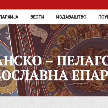
ПАРХИЈА
ВЕСТИ
ИЗДАВАШТВО
ПОУ
АНСКО – ПЕЛАГ
ВОСЛАВНА ЕПАР