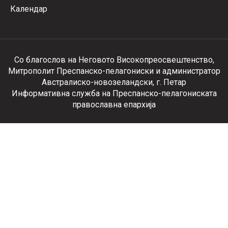
Календар
Со благослов на Неговото Високопреосвештенство,
Митрополит Преспанско-пелагониски и администратор
Австралиско-новозеландски, г. Петар
Информативна служба на Преспанско-пелагониската
православна епархија