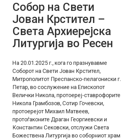
Собор на Свети
Јован Крстител –
Света Архиерејска
Литургија во Ресен
На 20.01.2025 г., кога го празнувавме
Соборот на Свети Јован Крстител,
Митрополитот Преспанско-пелагониски г.
Петар, во сослужение на Епископот
Велички Никола, протоереј-ставрофорите
Никола Грамбозов, Сотир Гочевски,
протоерејот Михаил Матвеев,
протоѓаконите Драган Георгиевски и
Константин Сековски, отслужи Света
Божествена Литургија во соборниот храм