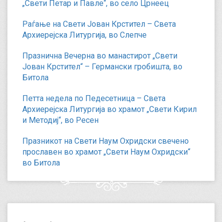
„Свети Петар и Павле“, во село Црнеец
Раѓање на Свети Јован Крстител – Света
Архиерејска Литургија, во Слепче
Празнична Вечерна во манастирот „Свети
Јован Крстител“ – Германски гробишта, во
Битола
Петта недела по Педесетница – Света
Архиерејска Литургија во храмот „Свети Кирил
и Методиј“, во Ресен
Празникот на Свети Наум Охридски свечено
прославен во храмот „Свети Наум Охридски“
во Битола