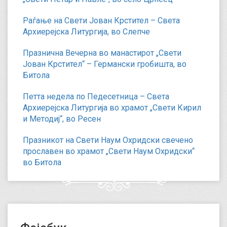
Раѓање на Свети Јован Крстител – Света
Архиерејска Литургија, во Слепче
Празнична Вечерна во манастирот „Свети
Јован Крстител“ – Германски гробишта, во
Битола
Петта недела по Педесетница – Света
Архиерејска Литургија во храмот „Свети Кирил
и Методиј“, во Ресен
Празникот на Свети Наум Охридски свечено
прославен во храмот „Свети Наум Охридски“
во Битола