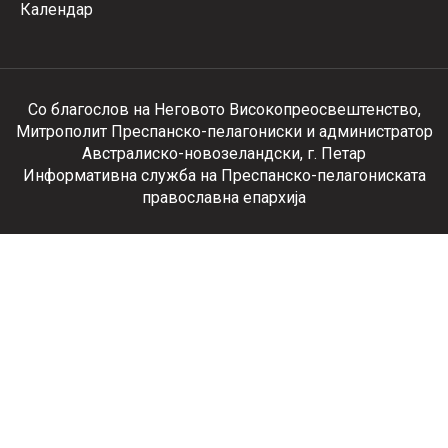
Календар
Со благослов на Неговото Високопреосвештенство,
Митрополит Преспанско-пелагониски и администратор
Австралиско-новозеландски, г. Петар
Информативна служба на Преспанско-пелагониската
православна епархија