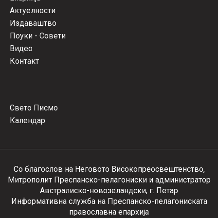
Актуелности
Издаваштво
Поуки - Совети
Видео
Контакт
Свето Писмо
Календар
Со благослов на Неговото Високопреосвештенство,
Митрополит Преспанско-пелагониски и администратор
Австралиско-новозеландски, г. Петар
Информативна служба на Преспанско-пелагониската
православна епархија