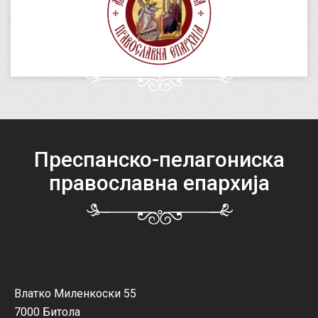
Преспанско-пелагониска
православна епархија
Влатко Миленкоски 55
7000 Битола