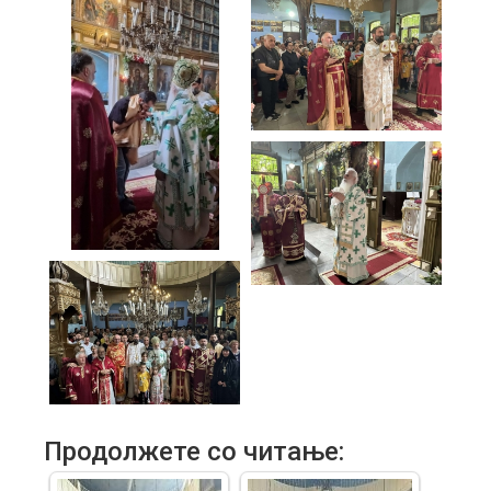
Продолжете со читање: