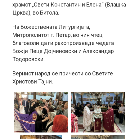
храмот „Свети Константин и Елена“ (Влашка
Црква), во Битола.
На Божествената Литургијата,
Митрополитот г. Петар, во чин чтец
благоволи да ги ракопроизведе чедата
Божји Пеце Дојчиновски и Александар
Тодоровски.
Верниот народ се причести со Светите
Христови Тајни.