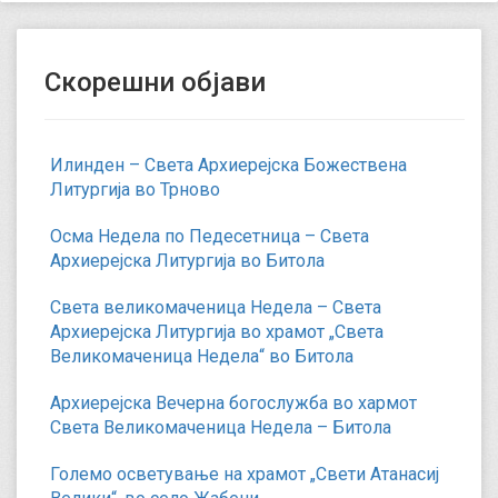
Скорешни објави
Илинден – Света Архиерејска Божествена
Литургија во Трново
Осма Недела по Педесетница – Света
Архиерејска Литургија во Битола
Света великомаченица Недела – Света
Архиерејска Литургија во храмот „Света
Великомаченица Недела“ во Битола
Архиерејска Вечерна богослужба во хармот
Света Великомаченица Недела – Битола
Големо осветување на храмот „Свети Атанасиј