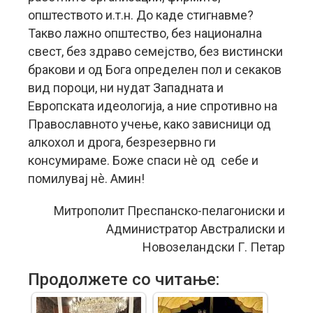
општеството и.т.н. До каде стигнавме?
Такво лажно општество, без национална
свест, без здраво семејство, без вистински
бракови и од Бога определен пол и секаков
вид пороци, ни нудат Западната и
Европската идеологија, а ние спротивно на
Православното учење, како зависници од
алкохол и дрога, безрезервно ги
консумираме. Боже спаси нè од себе и
помилувај нè. Амин!
Митрополит Преспанско-пелагониски и
Администратор Австралиски и
Новозеландски Г. Петар
Продолжете со читање: