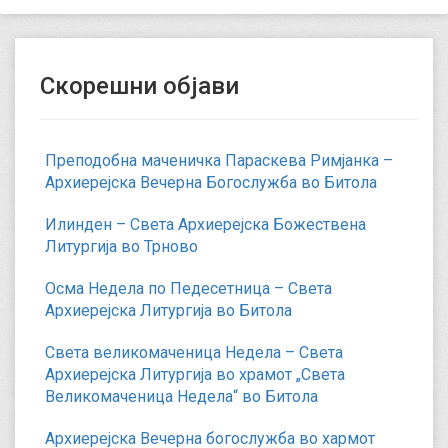
Скорешни објави
Преподобна маченичка Параскева Римјанка –
Архиерејска Вечерна Богослужба во Битола
Илинден – Света Архиерејска Божествена
Литургија во Трново
Осма Недела по Педесетница – Света
Архиерејска Литургија во Битола
Света великомаченица Недела – Света
Архиерејска Литургија во храмот „Света
Великомаченица Недела“ во Битола
Архиерејска Вечерна богослужба во хармот