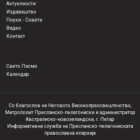
Актуелности
Издаваштво
Поуки - Совети
Видео
Контакт
Свето Писмо
Календар
Со благослов на Неговото Високопреосвештенство,
Митрополит Преспанско-пелагониски и администратор
Австралиско-новозеландски, г. Петар
Информативна служба на Преспанско-пелагониската
православна епархија