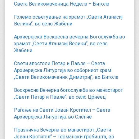
Света Великомаченица Недела – Битола
Големо осветување на храмот „Свети Атанасиј
Велики“, во село Жабени
Архиерејска Воскресна вечерна Богослужба во
храмот „Свети Атанасиј Велики“, во село
Жабени
Свети апостоли Петар и Павле – Света
Архиерејска Литургија во соборниот храм
„Свети Великомаченик Димитриј“, во Битола
Воскресна Вечерна богослужба во манастирот
„Свети Петар и Павле“, во село Црнеец
Раѓање на Свети Јован Крстител – Света
Архиерејска Литургија, во Слепче
Празнична Вечерна во манастирот „Свети
Јован Крстител“ – Германски гробишта, во