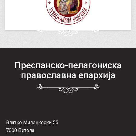
Преспанско-пелагониска
православна епархија
Влатко Миленкоски 55
7000 Битола