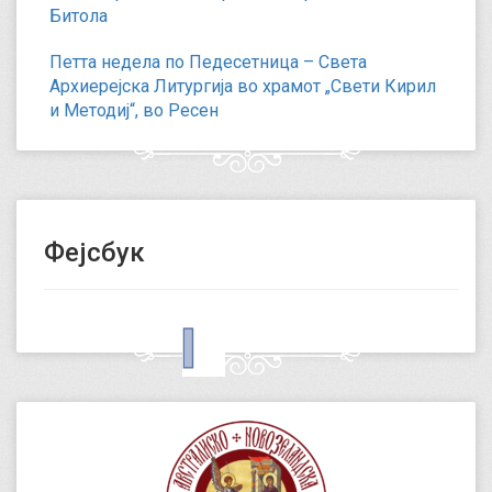
Битола
Петта недела по Педесетница – Света
Архиерејска Литургија во храмот „Свети Кирил
и Методиј“, во Ресен
Фејсбук