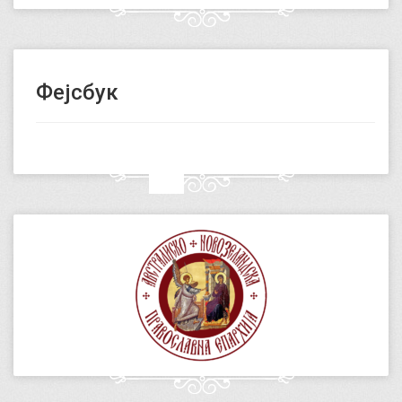
Фејсбук