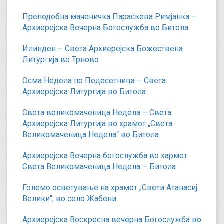
Преподобна маченичка Параскева Римјанка –
Архиерејска Вечерна Богослужба во Битола
Илинден – Света Архиерејска Божествена
Литургија во Трново
Осма Недела по Педесетница – Света
Архиерејска Литургија во Битола
Света великомаченица Недела – Света
Архиерејска Литургија во храмот „Света
Великомаченица Недела“ во Битола
Архиерејска Вечерна богослужба во хармот
Света Великомаченица Недела – Битола
Големо осветување на храмот „Свети Атанасиј
Велики“, во село Жабени
Архиерејска Воскресна вечерна Богослужба во