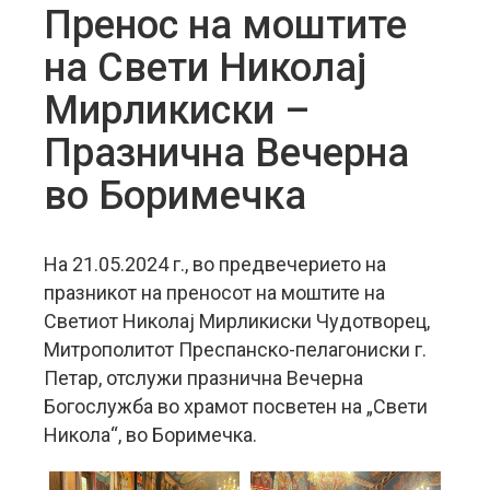
Пренос на моштите
на Свети Николај
Мирликиски –
Празнична Вечерна
во Боримечка
На 21.05.2024 г., во предвечерието на
празникот на преносот на моштите на
Светиот Николај Мирликиски Чудотворец,
Митрополитот Преспанско-пелагониски г.
Петар, отслужи празнична Вечерна
Богослужба во храмот посветен на „Свети
Никола“, во Боримечка.