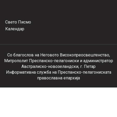
Свето Писмо
Календар
Со благослов на Неговото Високопреосвештенство,
Митрополит Преспанско-пелагониски и администратор
Австралиско-новозеландски, г. Петар
Информативна служба на Преспанско-пелагониската
православна епархија