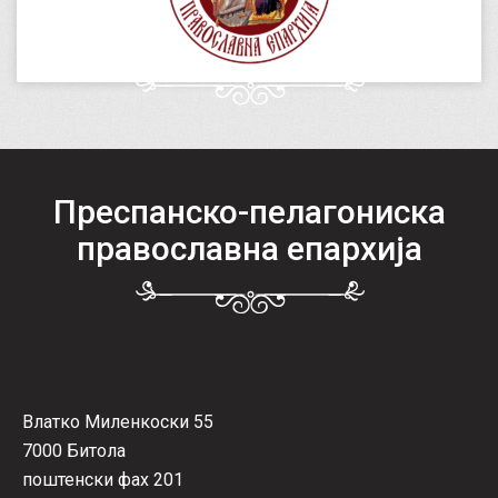
Преспанско-пелагониска
православна епархија
Влатко Миленкоски 55
7000 Битола
поштенски фах 201