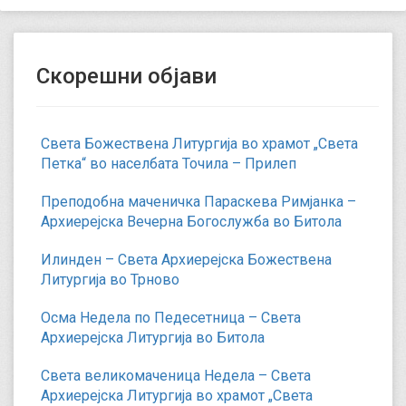
Скорешни објави
Света Божествена Литургија во храмот „Света
Петка“ во населбата Точила – Прилеп
Преподобна маченичка Параскева Римјанка –
Архиерејска Вечерна Богослужба во Битола
Илинден – Света Архиерејска Божествена
Литургија во Трново
Осма Недела по Педесетница – Света
Архиерејска Литургија во Битола
Света великомаченица Недела – Света
Архиерејска Литургија во храмот „Света