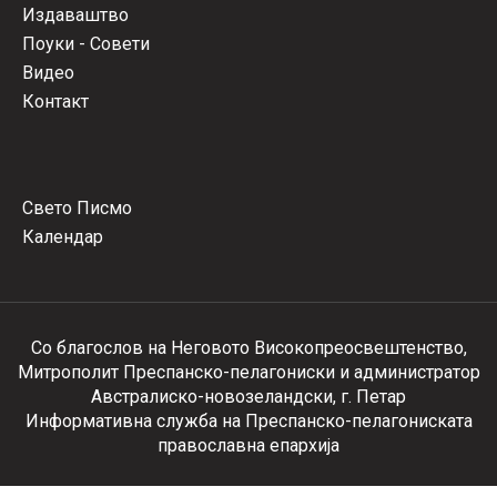
Издаваштво
Поуки - Совети
Видео
Контакт
Свето Писмо
Календар
Со благослов на Неговото Високопреосвештенство,
Митрополит Преспанско-пелагониски и администратор
Австралиско-новозеландски, г. Петар
Информативна служба на Преспанско-пелагониската
православна епархија