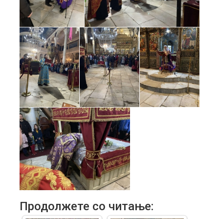
Продолжете со читање: