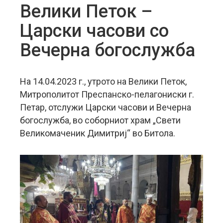
Велики Петок –
Царски часови со
Вечерна богослужба
На 14.04.2023 г., утрото на Велики Петок,
Митрополитот Преспанско-пелагониски г.
Петар, отслужи Царски часови и Вечерна
богослужба, во соборниот храм „Свети
Великомаченик Димитриј“ во Битола.