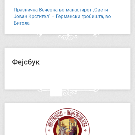
Празнична Вечерна во манастирот „Свети
Јован Крстител“ – Германски гробишта, во
Битола
Фејсбук