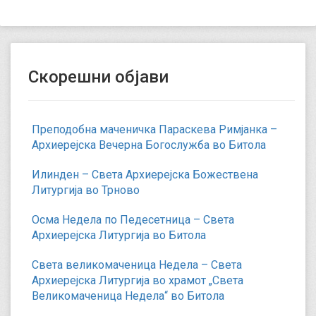
Скорешни објави
Преподобна маченичка Параскева Римјанка –
Архиерејска Вечерна Богослужба во Битола
Илинден – Света Архиерејска Божествена
Литургија во Трново
Осма Недела по Педесетница – Света
Архиерејска Литургија во Битола
Света великомаченица Недела – Света
Архиерејска Литургија во храмот „Света
Великомаченица Недела“ во Битола