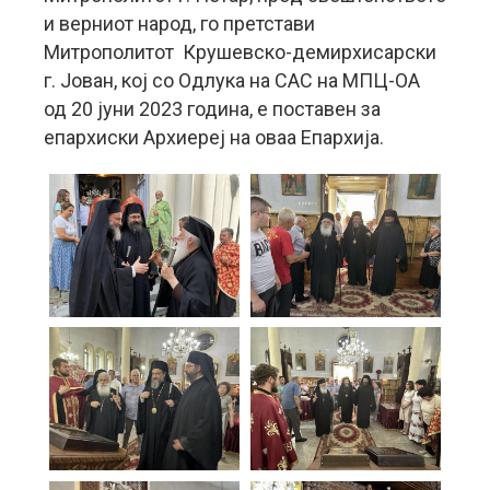
и верниот народ, го претстави
Митрополитот Крушевско-демирхисарски
г. Јован, кој со Одлука на САС на МПЦ-ОА
од 20 јуни 2023 година, е поставен за
епархиски Архиереј на оваа Епархија.