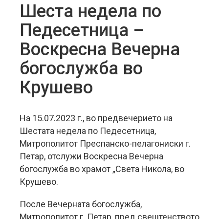
Шеста недела по
Педесетница –
Воскресна Вечерна
богослужба во
Крушево
На 15.07.2023 г., во предвечерието на
Шестата недела по Педесетница,
Митрополитот Преспанско-пелагониски г.
Петар, отслужи Воскресна Вечерна
богослужба во храмот „Света Никола, во
Крушево.
После Вечерната богослужба,
Митрополитот г. Петар, пред свештенството