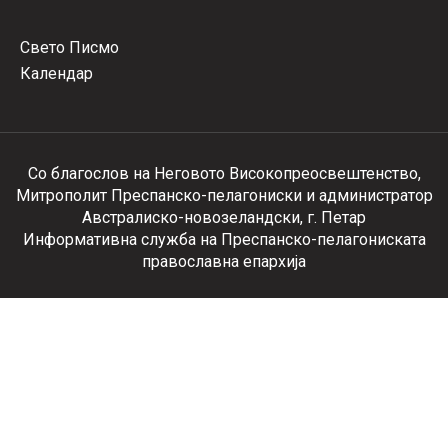
Свето Писмо
Календар
Со благослов на Неговото Високопреосвештенство,
Митрополит Преспанско-пелагониски и администратор
Австралиско-новозеландски, г. Петар
Информативна служба на Преспанско-пелагониската
православна епархија