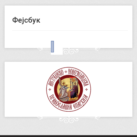
Фејсбук