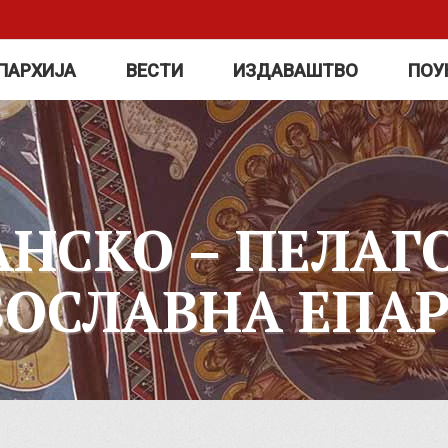
ПАРХИЈА
ВЕСТИ
ИЗДАВАШТВО
ПОУ
АНСКО – ПЕЛАГ
ВОСЛАВНА ЕПАР