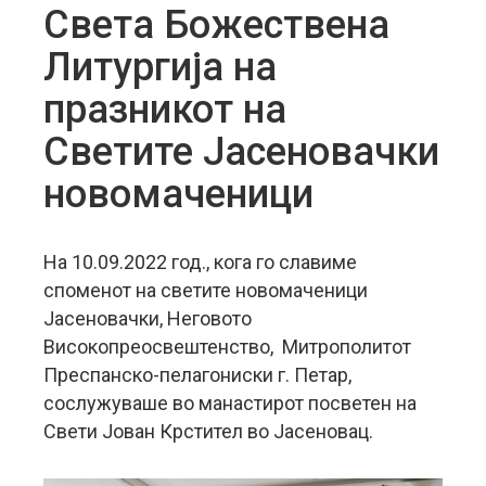
Света Божествена
Литургија на
празникот на
Светите Јасеновачки
новомаченици
На 10.09.2022 год., кога го славиме
споменот на светите новомаченици
Јасеновачки, Неговото
Високопреосвештенство, Митрополитот
Преспанско-пелагониски г. Петар,
сослужуваше во манастирот посветен на
Свети Јован Крстител во Јасеновац.