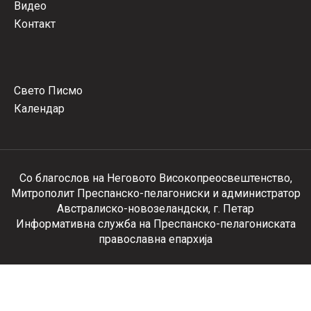
Видео
Контакт
Свето Писмо
Календар
Со благослов на Неговото Високопреосвештенство,
Митрополит Преспанско-пелагониски и администратор
Австралиско-новозеландски, г. Петар
Информативна служба на Преспанско-пелагониската
православна епархија