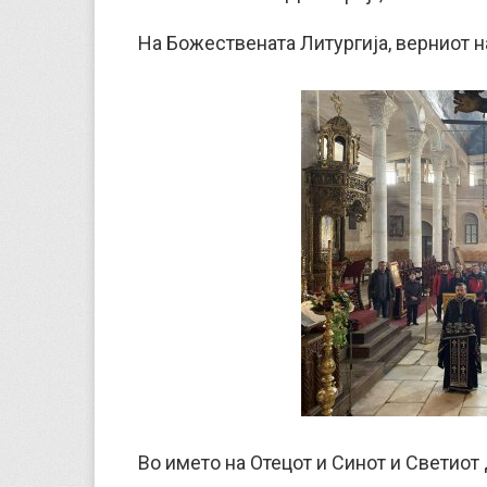
На Божествената Литургија, верниот н
Во името на Отецот и Синот и Светиот 