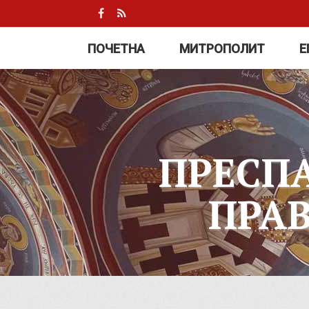
ПОЧЕТНА
МИТРОПОЛИТ
Е
ПРЕСП
ПРА