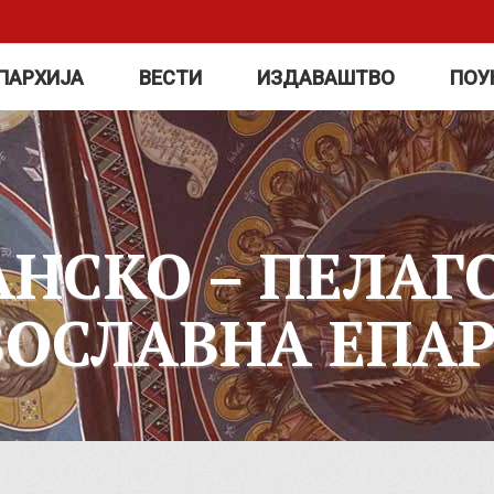
ПАРХИЈА
ВЕСТИ
ИЗДАВАШТВО
ПОУ
АНСКО – ПЕЛАГ
ВОСЛАВНА ЕПАР