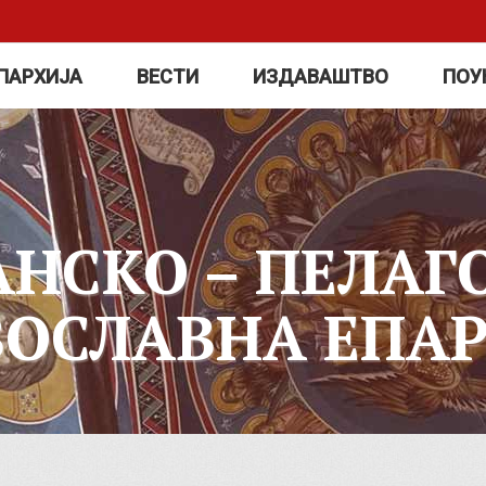
ПАРХИЈА
ВЕСТИ
ИЗДАВАШТВО
ПОУ
АНСКО – ПЕЛАГ
ВОСЛАВНА ЕПАР