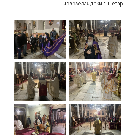
новозеландски г. Петар