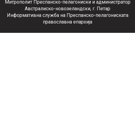
Митрополит Преспанско-пелагониски и администратор
Австралиско-новозеландски, г. Петар
Информативна служба на Преспанско-пелагониската
православна епархија