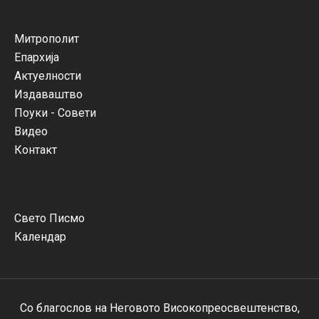
Митрополит
Епархија
Актуелности
Издаваштво
Поуки - Совети
Видео
Контакт
Свето Писмо
Календар
Со благослов на Неговото Високопреосвештенство,