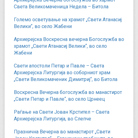
Света Великомаченица Недела – Битола
Големо осветување на храмот „Свети Атанасиј
Велики“, во село Жабени
Архиерејска Воскресна вечерна Богослужба во
храмот „Свети Атанасиј Велики“, во село
Жабени
Свети апостоли Петар и Павле – Света
Архиерејска Литургија во соборниот храм
„Свети Великомаченик Димитриј“, во Битола
Воскресна Вечерна богослужба во манастирот
„Свети Петар и Павле“, во село Црнеец
Раѓање на Свети Јован Крстител – Света
Архиерејска Литургија, во Слепче
Празнична Вечерна во манастирот „Свети