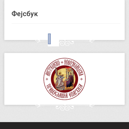
Фејсбук