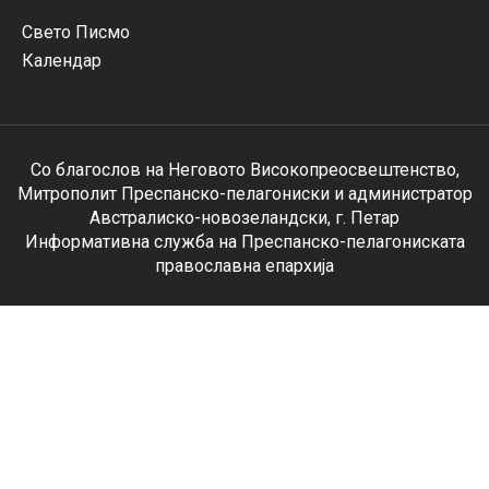
Свето Писмо
Календар
Со благослов на Неговото Високопреосвештенство,
Митрополит Преспанско-пелагониски и администратор
Австралиско-новозеландски, г. Петар
Информативна служба на Преспанско-пелагониската
православна епархија