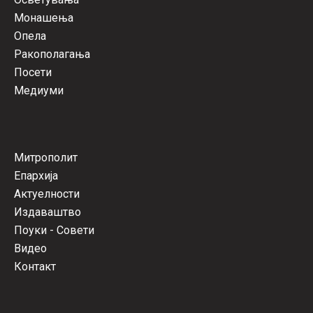
Монашења
Опела
Ракополагања
Посети
Медиуми
Митрополит
Епархија
Актуелности
Издаваштво
Поуки - Совети
Видео
Контакт