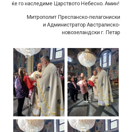
ќе го наследиме Царството Небесно. Амин!
Митрополит Преспанско-пелагониски
и Администратор Австралиско-
новозеландски г. Петар