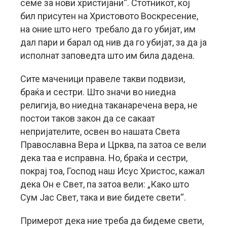
семе за нови христијани“. Стотникот, кој
бил присутен на Христовото Воскресение,
на оние што него требало да го убијат, им
дал пари и барал од нив да го убијат, за да ја
исполнат заповедта што им била дадена.
Сите маченици правеле такви подвизи,
браќа и сестри. Што значи во ниедна
религија, во ниедна таканаречена вера, не
постои таков закон да се сакаат
непријателите, освен во нашата Света
Православна Вера и Црква, па затоа се вели
дека таа е исправна. Но, браќа и сестри,
покрај тоа, Господ наш Исус Христос, кажал
дека Он е Свет, па затоа вели: „Како што
Сум Јас Свет, така и вие бидете свети“.
Примерот дека ние треба да бидеме свети,