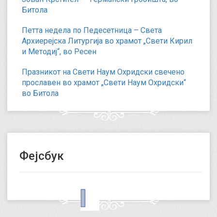
Битола
Петта недела по Педесетница – Света
Архиерејска Литургија во храмот „Свети Кирил
и Методиј“, во Ресен
Празникот на Свети Наум Охридски свечено
прославен во храмот „Свети Наум Охридски“
во Битола
Фејсбук