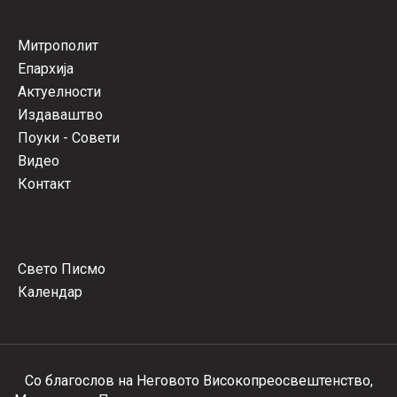
Митрополит
Епархија
Актуелности
Издаваштво
Поуки - Совети
Видео
Контакт
Свето Писмо
Календар
Со благослов на Неговото Високопреосвештенство,