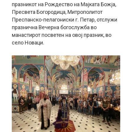
празникот на Рождество на Мајката Божја,
Пресвета Богородица, Митрополитот
Преспанско-пелагониски г. Петар, отслужи
празнична Вечерна богослужба во
манастирот посветен на овој празник, во
село Новаци.