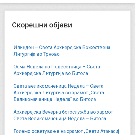
Скорешни објави
Илинден – Света Архиерејска Божествена
Литургија во Трново
Осма Недела по Педесетница – Света
Архиерејска Литургија во Битола
Света великомаченица Недела – Света
Архиерејска Литургија во храмот „Света
Великомаченица Недела“ во Битола
Архиерејска Вечерна богослужба во хармот
Света Великомаченица Недела – Битола
Големо осветување на храмот „Свети Атанасиј