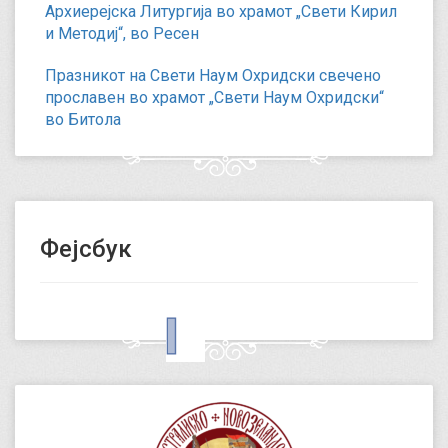
Архиерејска Литургија во храмот „Свети Кирил
и Методиј“, во Ресен
Празникот на Свети Наум Охридски свечено
прославен во храмот „Свети Наум Охридски“
во Битола
Фејсбук