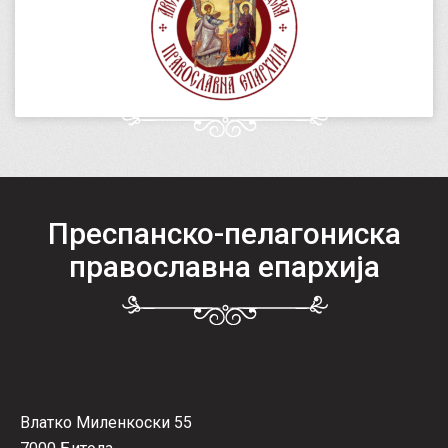
Преспанско-пелагониска
православна епархија
Влатко Миленкоски 55