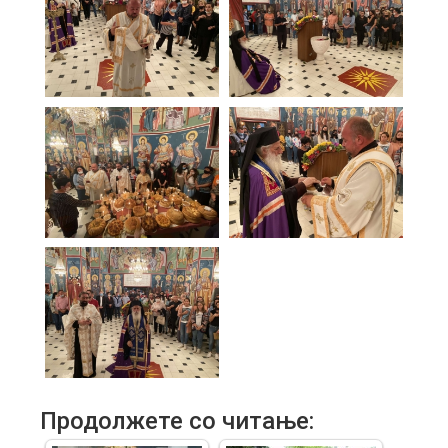
Продолжете со читање: