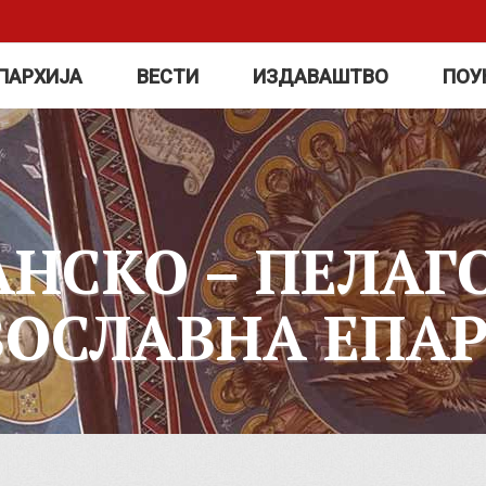
ПАРХИЈА
ВЕСТИ
ИЗДАВАШТВО
ПОУ
АНСКО – ПЕЛАГ
ВОСЛАВНА ЕПАР