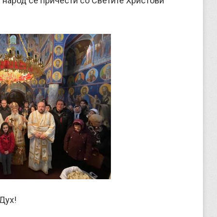
т народ се причести со Светите Христови
Дух!