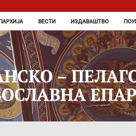
ПАРХИЈА
ВЕСТИ
ИЗДАВАШТВО
ПОУ
АНСКО – ПЕЛАГ
ВОСЛАВНА ЕПАР