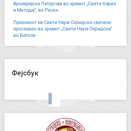
Архиерејска Литургија во храмот „Свети Кирил
и Методиј“, во Ресен
Празникот на Свети Наум Охридски свечено
прославен во храмот „Свети Наум Охридски“
во Битола
Фејсбук