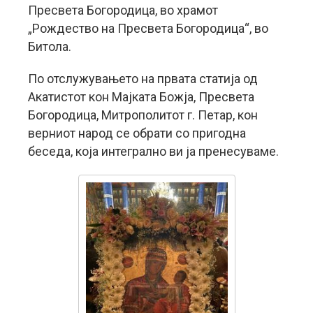
Пресвета Богородица, во храмот
„Рождество на Пресвета Богородица“, во
Битола.
По отслужувањето на првата статија од
Акатистот кон Мајката Божја, Пресвета
Богородица, Митрополитот г. Петар, кон
верниот народ се обрати со пригодна
беседа, која интегрално ви ја пренесуваме.