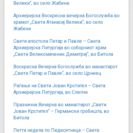
Велики“, во село Жабени
Архиерејска Воскресна вечерна Богослужба во
храмот „Свети Атанасиј Велики“, во село
Жабени
Свети апостоли Петар и Павле – Света
Архиерејска Литургија во соборниот храм
„Свети Великомаченик Димитриј“, во Битола
Воскресна Вечерна богослужба во манастирот
„Свети Петар и Павле“, во село Црнеец
Раѓање на Свети Јован Крстител – Света
Архиерејска Литургија, во Слепче
Празнична Вечерна во манастирот „Свети
Јован Крстител“ – Германски гробишта, во
Битола
Петта недела по Педесетница – Света