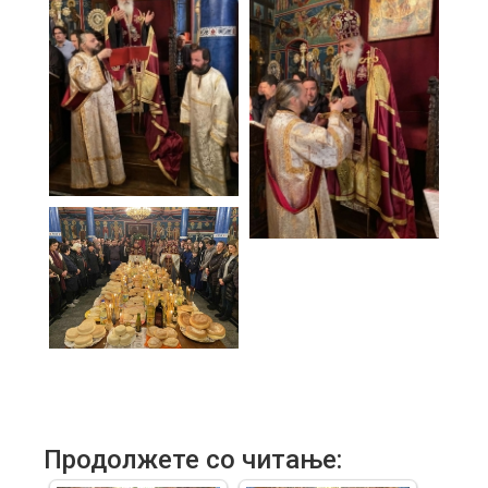
Продолжете со читање: