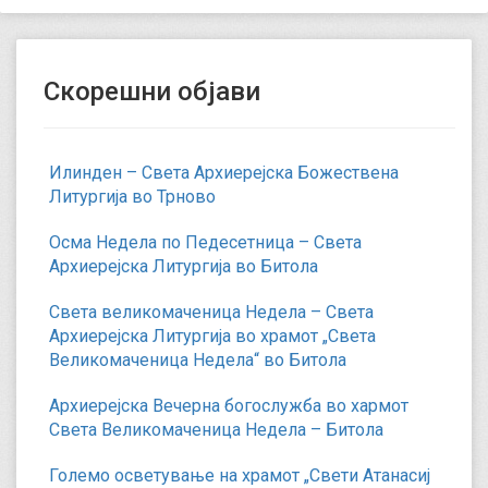
Скорешни објави
Илинден – Света Архиерејска Божествена
Литургија во Трново
Осма Недела по Педесетница – Света
Архиерејска Литургија во Битола
Света великомаченица Недела – Света
Архиерејска Литургија во храмот „Света
Великомаченица Недела“ во Битола
Архиерејска Вечерна богослужба во хармот
Света Великомаченица Недела – Битола
Големо осветување на храмот „Свети Атанасиј