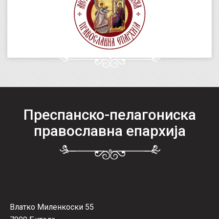
Преспанско-пелагониска
православна епархија
Влатко Миленкоски 55