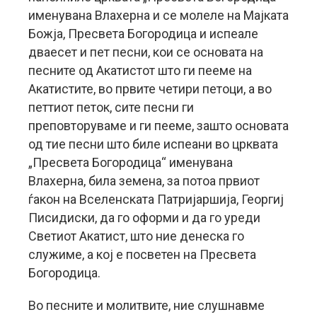
именувана Влахерна и се молеле на Мајката
Божја, Пресвета Богородица и испеале
дваесет и пет песни, кои се основата на
песните од Акатистот што ги пееме на
Акатистите, во првите четири петоци, а во
петтиот петок, сите песни ги
преповторуваме и ги пееме, зашто основата
од тие песни што биле испеани во црквата
„Пресвета Богородица“ именувана
Влахерна, била земена, за потоа првиот
ѓакон на Вселенската Патријаршија, Георгиј
Писидиски, да го оформи и да го уреди
Светиот Акатист, што ние денеска го
служиме, а кој е посветен на Пресвета
Богородица.
Во песните и молитвите, ние слушнавме