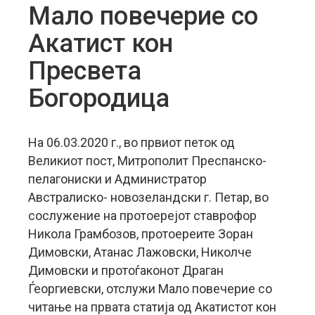
Mало повечерие со
Акатист кон
Пресвета
Богородица
На 06.03.2020 г., во првиот петок од
Великиот пост, Митрополит Преспанско-
пелагониски и Администратор
Австралиско- новозеландски г. Петар, во
сослужение на протоерејот ставрофор
Никола Грамбозов, протоереите Зоран
Димовски, Атанас Лажовски, Николче
Димовски и протоѓаконот Драган
Ѓеоргиевски, отслужи Мало повечерие со
читање на првата статија од Акатистот кон