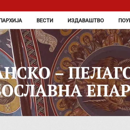
ПАРХИЈА
ВЕСТИ
ИЗДАВАШТВО
ПОУ
АНСКО – ПЕЛАГ
ВОСЛАВНА ЕПАР