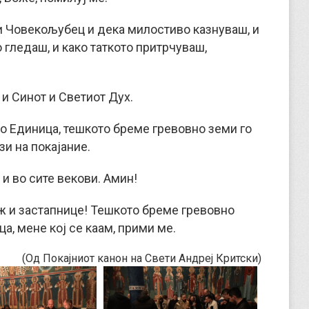
си Човекољубец и дека милостиво казнуваш, и
 гледаш, и како таткото притрчуваш,
 и Синот и Светиот Дух.
о Единица, тешкото бреме гревовно земи го
зи на покајание.
 и во сите векови. Амин!
еж и застапнице! Тешкото бреме гревовно
ца, мене кој се каам, прими ме.
(Од Покајниот канон на Свети Андреј Критски)