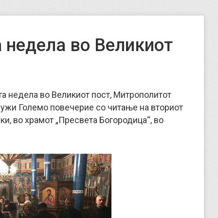
 недела во Великиот
ата недела во Великиот пост, Митрополитот
лужи Големо повечерие со читање на вториот
ки, во храмот „Пресвета Богородица“, во