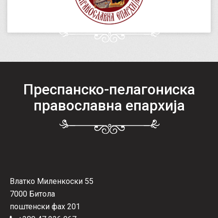
Преспанско-пелагониска
православна епархија
Влатко Миленкоски 55
7000 Битола
поштенски фах 201