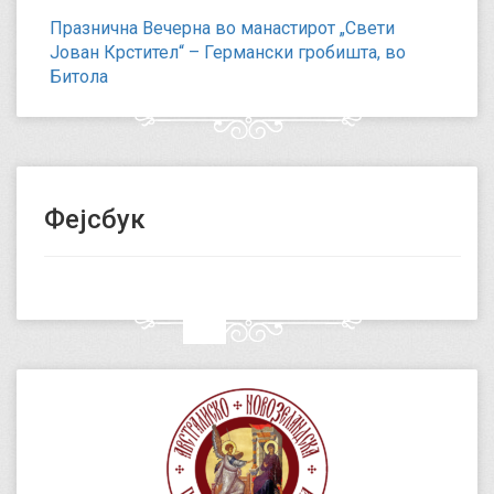
Празнична Вечерна во манастирот „Свети
Јован Крстител“ – Германски гробишта, во
Битола
Фејсбук