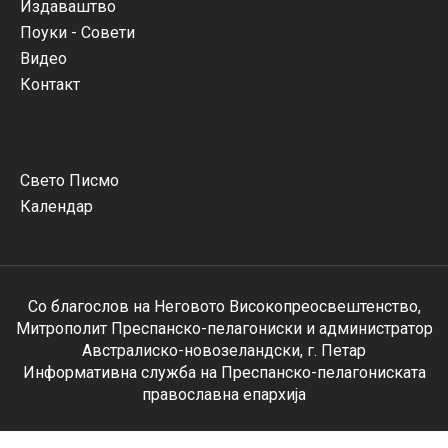
Издаваштво
Поуки - Совети
Видео
Контакт
Свето Писмо
Календар
Со благослов на Неговото Високопреосвештенство,
Митрополит Преспанско-пелагониски и администратор
Австралиско-новозеландски, г. Петар
Информативна служба на Преспанско-пелагониската
православна епархија