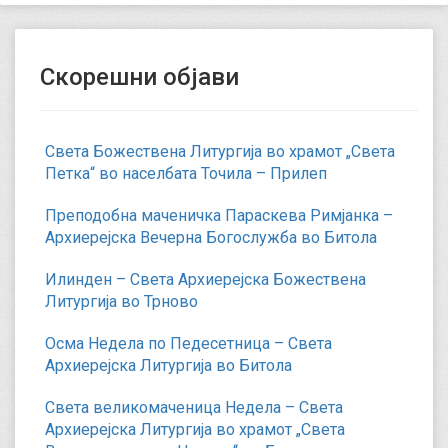
Скорешни објави
Света Божествена Литургија во храмот „Света
Петка“ во населбата Точила – Прилеп
Преподобна маченичка Параскева Римјанка –
Архиерејска Вечерна Богослужба во Битола
Илинден – Света Архиерејска Божествена
Литургија во Трново
Осма Недела по Педесетница – Света
Архиерејска Литургија во Битола
Света великомаченица Недела – Света
Архиерејска Литургија во храмот „Света