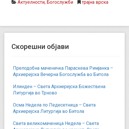
Актуелности
,
Богослужби
трајна врска
Скорешни објави
Преподобна маченичка Параскева Римјанка –
Архиерејска Вечерна Богослужба во Битола
Илинден – Света Архиерејска Божествена
Литургија во Трново
Осма Недела по Педесетница – Света
Архиерејска Литургија во Битола
Света великомаченица Недела – Света