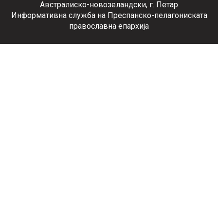
Австралиско-новозеландски, г. Петар
Информативна служба на Преспанско-пелагониската
православна епархија