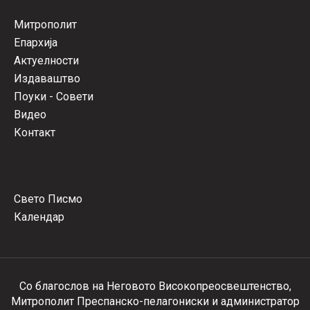
Митрополит
Епархија
Актуелности
Издаваштво
Поуки - Совети
Видео
Контакт
Свето Писмо
Календар
Со благослов на Неговото Високопреосвештенство,
Митрополит Преспанско-пелагониски и администратор