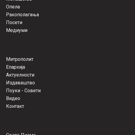
Опела
Ракополагања
Посети
Медиуми
Митрополит
Епархија
Актуелности
Издаваштво
Поуки - Совети
Видео
Контакт