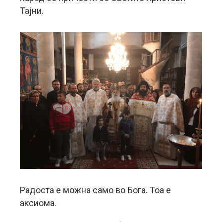
Тајни.
Радоста е можна само во Бога. Тоа е
аксиома.