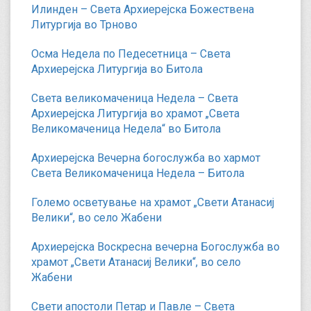
Илинден – Света Архиерејска Божествена
Литургија во Трново
Осма Недела по Педесетница – Света
Архиерејска Литургија во Битола
Света великомаченица Недела – Света
Архиерејска Литургија во храмот „Света
Великомаченица Недела“ во Битола
Архиерејска Вечерна богослужба во хармот
Света Великомаченица Недела – Битола
Големо осветување на храмот „Свети Атанасиј
Велики“, во село Жабени
Архиерејска Воскресна вечерна Богослужба во
храмот „Свети Атанасиј Велики“, во село
Жабени
Свети апостоли Петар и Павле – Света