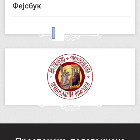
Фејсбук