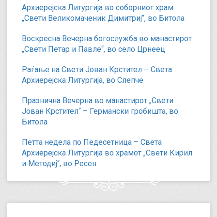
Архиерејска Литургија во соборниот храм
„Свети Великомаченик Димитриј“, во Битола
Воскресна Вечерна богослужба во манастирот
„Свети Петар и Павле“, во село Црнеец
Раѓање на Свети Јован Крстител – Света
Архиерејска Литургија, во Слепче
Празнична Вечерна во манастирот „Свети
Јован Крстител“ – Германски гробишта, во
Битола
Петта недела по Педесетница – Света
Архиерејска Литургија во храмот „Свети Кирил
и Методиј“, во Ресен