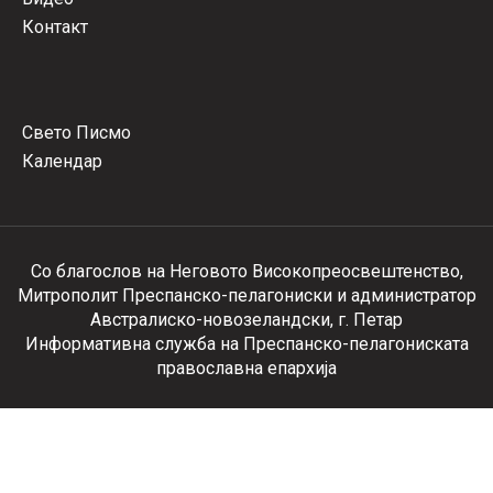
Контакт
Свето Писмо
Календар
Со благослов на Неговото Високопреосвештенство,
Митрополит Преспанско-пелагониски и администратор
Австралиско-новозеландски, г. Петар
Информативна служба на Преспанско-пелагониската
православна епархија