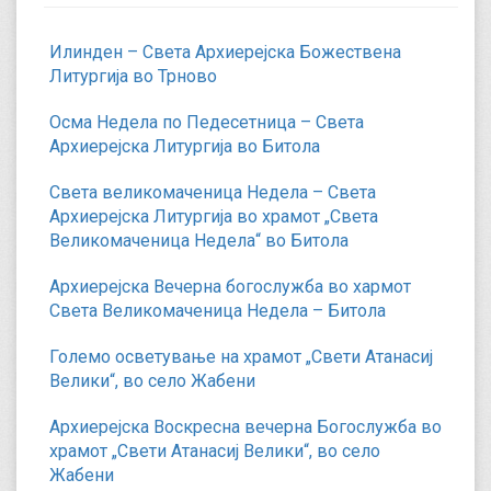
Илинден – Света Архиерејска Божествена
Литургија во Трново
Осма Недела по Педесетница – Света
Архиерејска Литургија во Битола
Света великомаченица Недела – Света
Архиерејска Литургија во храмот „Света
Великомаченица Недела“ во Битола
Архиерејска Вечерна богослужба во хармот
Света Великомаченица Недела – Битола
Големо осветување на храмот „Свети Атанасиј
Велики“, во село Жабени
Архиерејска Воскресна вечерна Богослужба во
храмот „Свети Атанасиј Велики“, во село
Жабени