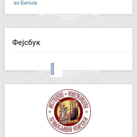
во Битола
Фејсбук