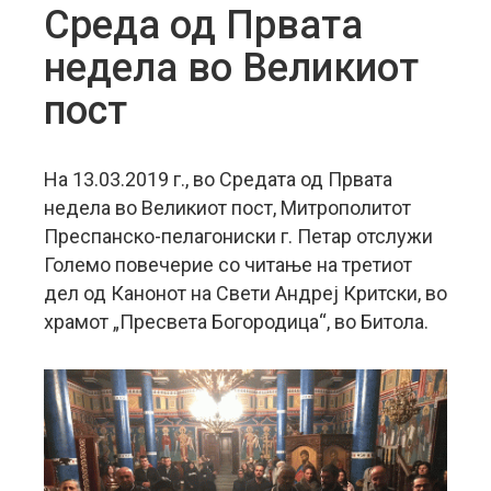
Среда од Првата
недела во Великиот
пост
На 13.03.2019 г., во Средата од Првата
недела во Великиот пост, Митрополитот
Преспанско-пелагониски г. Петар отслужи
Големо повечерие со читање на третиот
дел од Канонот на Свети Андреј Критски, во
храмот „Пресвета Богородица“, во Битола.