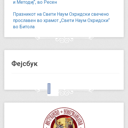
и Методиј“, во Ресен
Празникот на Свети Наум Охридски свечено
прославен во храмот „Свети Наум Охридски“
во Битола
Фејсбук