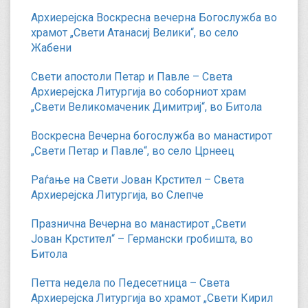
Архиерејска Воскресна вечерна Богослужба во
храмот „Свети Атанасиј Велики“, во село
Жабени
Свети апостоли Петар и Павле – Света
Архиерејска Литургија во соборниот храм
„Свети Великомаченик Димитриј“, во Битола
Воскресна Вечерна богослужба во манастирот
„Свети Петар и Павле“, во село Црнеец
Раѓање на Свети Јован Крстител – Света
Архиерејска Литургија, во Слепче
Празнична Вечерна во манастирот „Свети
Јован Крстител“ – Германски гробишта, во
Битола
Петта недела по Педесетница – Света
Архиерејска Литургија во храмот „Свети Кирил