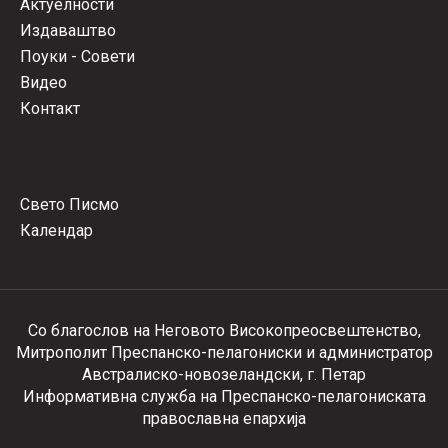
Актуелности
Издаваштво
Поуки - Совети
Видео
Контакт
Свето Писмо
Календар
Со благослов на Неговото Високопреосвештенство,
Митрополит Преспанско-пелагониски и администратор
Австралиско-новозеландски, г. Петар
Информативна служба на Преспанско-пелагониската
православна епархија