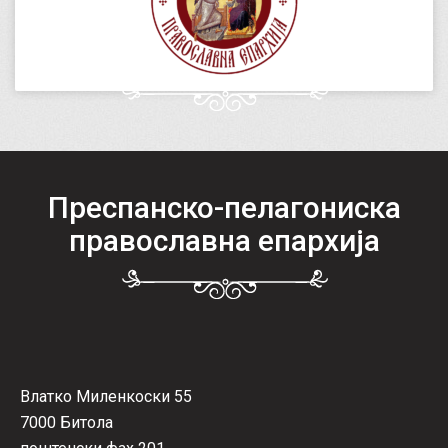
Преспанско-пелагониска
православна епархија
Влатко Миленкоски 55
7000 Битола