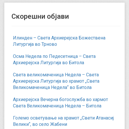
Скорешни објави
Илинден – Света Архиерејска Божествена
Литургија во Трново
Осма Недела по Педесетница – Света
Архиерејска Литургија во Битола
Света великомаченица Недела – Света
Архиерејска Литургија во храмот „Света
Великомаченица Недела“ во Битола
Архиерејска Вечерна богослужба во хармот
Света Великомаченица Недела – Битола
Големо осветување на храмот „Свети Атанасиј
Велики“, во село Жабени