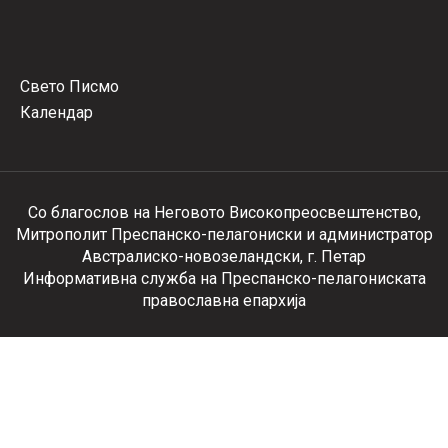
Свето Писмо
Календар
Со благослов на Неговото Високопреосвештенство,
Митрополит Преспанско-пелагониски и администратор
Австралиско-новозеландски, г. Петар
Информативна служба на Преспанско-пелагониската
православна епархија