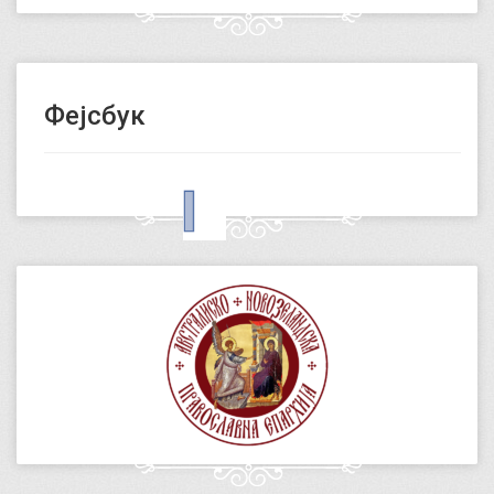
Фејсбук