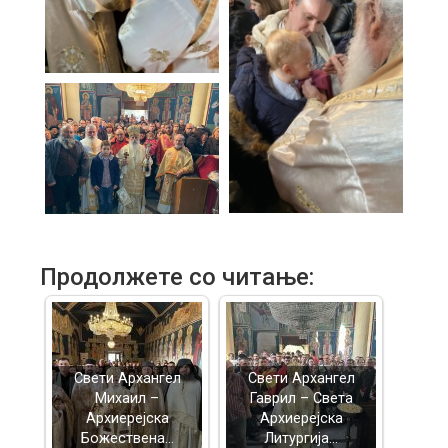
Продолжете со читање:
Свети Архангел
Свети Архангел
Михаил –
Гаврил – Света
Архиерејска
Архиерејска
Божествена…
Литургија…