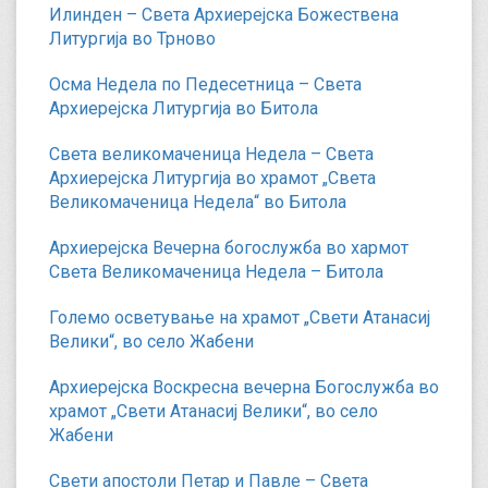
Илинден – Света Архиерејска Божествена
Литургија во Трново
Осма Недела по Педесетница – Света
Архиерејска Литургија во Битола
Света великомаченица Недела – Света
Архиерејска Литургија во храмот „Света
Великомаченица Недела“ во Битола
Архиерејска Вечерна богослужба во хармот
Света Великомаченица Недела – Битола
Големо осветување на храмот „Свети Атанасиј
Велики“, во село Жабени
Архиерејска Воскресна вечерна Богослужба во
храмот „Свети Атанасиј Велики“, во село
Жабени
Свети апостоли Петар и Павле – Света