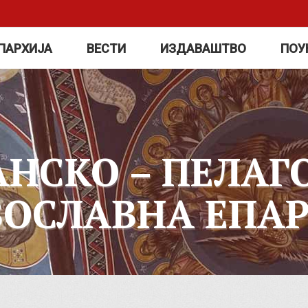
ПАРХИЈА
ВЕСТИ
ИЗДАВАШТВО
ПОУ
АНСКО – ПЕЛАГ
ВОСЛАВНА ЕПАР