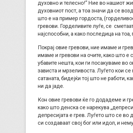
духовно и телесно!“ Ние во нашиот ж
духовниот пост, а тоа значи да се во
што е на пример гордоста, (горделивос
гревови. Горделивите луѓе, се сметаат
најспособни, а како последица на тоа, 
Покрај овие гревови, ние имаме и грев
имаме и гревови на очите, како што е 
убавите нешта, кои ги посакуваме во о
зависта и мрзеливоста. Луѓето кои се 
сатаната, бидејќи тој што не работи, 
ни да јаде.
Кон овие гревови ќе го додадеме и гр
како што денска се нарекува „депресиј
депресијата е грев. Луѓето што се во д
си создаваат свој бог или идол, и нему