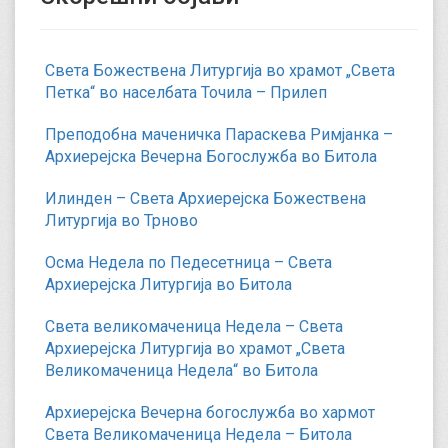
Света Божествена Литургија во храмот „Света
Петка“ во населбата Точила – Прилеп
Преподобна маченичка Параскева Римјанка –
Архиерејска Вечерна Богослужба во Битола
Илинден – Света Архиерејска Божествена
Литургија во Трново
Осма Недела по Педесетница – Света
Архиерејска Литургија во Битола
Света великомаченица Недела – Света
Архиерејска Литургија во храмот „Света
Великомаченица Недела“ во Битола
Архиерејска Вечерна богослужба во хармот
Света Великомаченица Недела – Битола