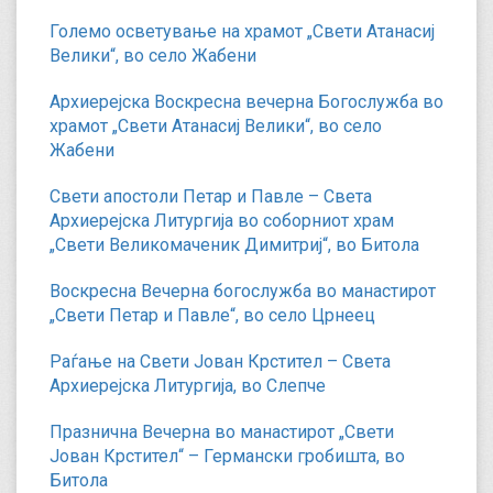
Големо осветување на храмот „Свети Атанасиј
Велики“, во село Жабени
Архиерејска Воскресна вечерна Богослужба во
храмот „Свети Атанасиј Велики“, во село
Жабени
Свети апостоли Петар и Павле – Света
Архиерејска Литургија во соборниот храм
„Свети Великомаченик Димитриј“, во Битола
Воскресна Вечерна богослужба во манастирот
„Свети Петар и Павле“, во село Црнеец
Раѓање на Свети Јован Крстител – Света
Архиерејска Литургија, во Слепче
Празнична Вечерна во манастирот „Свети
Јован Крстител“ – Германски гробишта, во
Битола