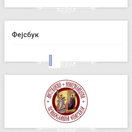
Фејсбук