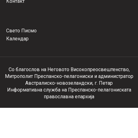
Контакт
Свето Писмо
Календар
Со благослов на Неговото Високопреосвештенство,
Митрополит Преспанско-пелагониски и администратор
Австралиско-новозеландски, г. Петар
Информативна служба на Преспанско-пелагониската
православна епархија