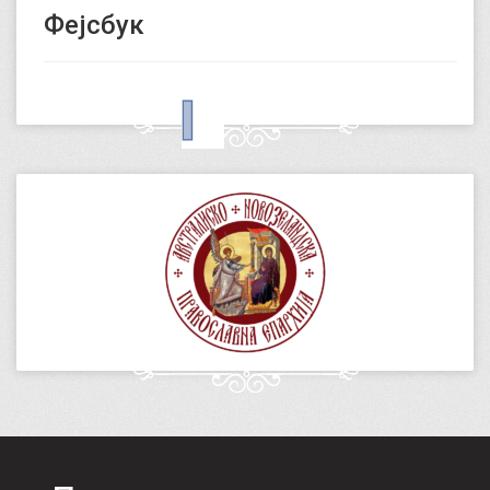
Фејсбук