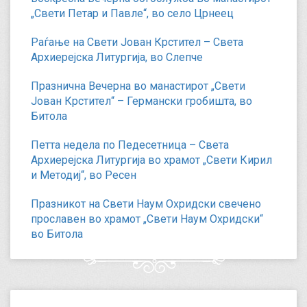
„Свети Петар и Павле“, во село Црнеец
Раѓање на Свети Јован Крстител – Света
Архиерејска Литургија, во Слепче
Празнична Вечерна во манастирот „Свети
Јован Крстител“ – Германски гробишта, во
Битола
Петта недела по Педесетница – Света
Архиерејска Литургија во храмот „Свети Кирил
и Методиј“, во Ресен
Празникот на Свети Наум Охридски свечено
прославен во храмот „Свети Наум Охридски“
во Битола