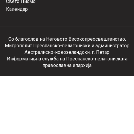
Свето Писмо
Календар
Со благослов на Неговото Високопреосвештенство,
Митрополит Преспанско-пелагониски и администратор
Австралиско-новозеландски, г. Петар
Информативна служба на Преспанско-пелагониската
православна епархија