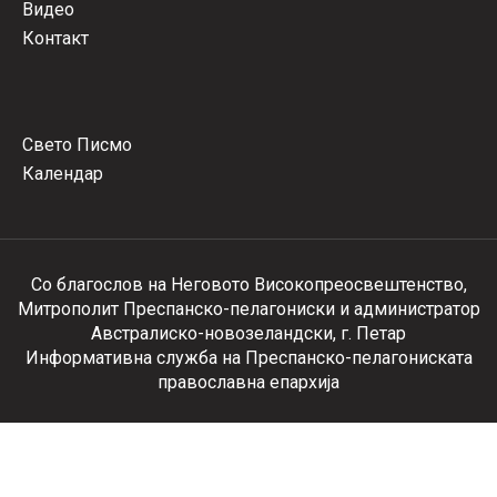
Видео
Контакт
Свето Писмо
Календар
Со благослов на Неговото Високопреосвештенство,
Митрополит Преспанско-пелагониски и администратор
Австралиско-новозеландски, г. Петар
Информативна служба на Преспанско-пелагониската
православна епархија