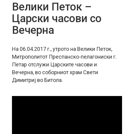
Велики Петок –
Царски часови со
Вечерна
На 06.04.2017 г., утрото на Велики Петок,
Митрополитот Преспанско-пелагониски г.
Петар отслужи Царските часови и
Вечерна, во соборниот храм Свети
Димитриј во Битола.