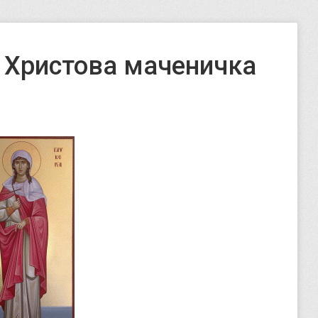
а Христова маченичка