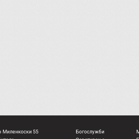
о Миленкоски 55
Богослужби