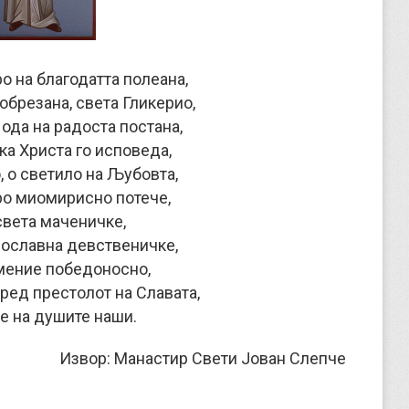
о на благодатта полеана,
обрезана, света Гликерио,
ода на радоста постана,
ка Христа го исповеда,
, о светило на Љубовта,
иро миомирисно потече,
света маченичке,
нославна девственичке,
мение победоносно,
ред престолот на Славата,
е на душите наши.
Извор: Манастир Свети Јован Слепче