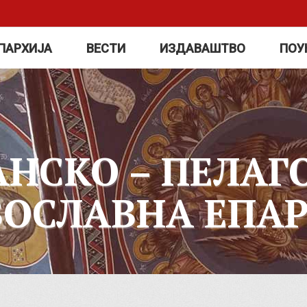
ПАРХИЈА
ВЕСТИ
ИЗДАВАШТВО
ПОУ
АНСКО – ПЕЛАГ
ВОСЛАВНА ЕПАР