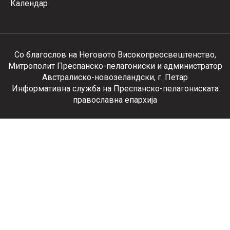
Календар
Со благослов на Неговото Високопреосвештенство,
Митрополит Преспанско-пелагониски и администратор
Австралиско-новозеландски, г. Петар
Информативна служба на Преспанско-пелагониската
православна епархија