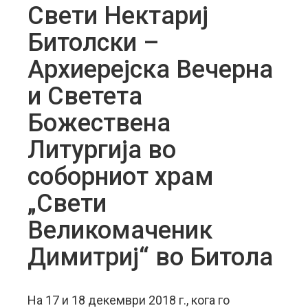
Свети Нектариј
Битолски –
Архиерејска Вечерна
и Светета
Божествена
Литургија во
соборниот храм
„Свети
Великомаченик
Димитриј“ во Битола
На 17 и 18 декември 2018 г., кога го