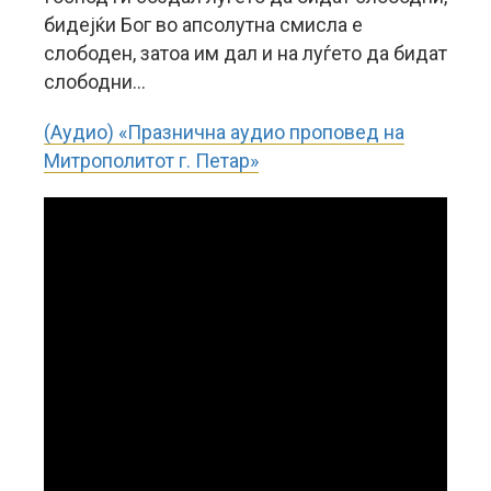
бидејќи Бог во апсолутна смисла е
слободен, затоа им дал и на луѓето да бидат
слободни…
(Аудио) «Празнична аудио проповед на
Митрополитот г. Петар»