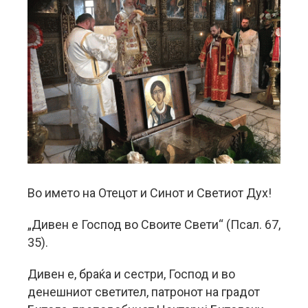
Во името на Отецот и Синот и Светиот Дух!
„Дивен е Господ во Своите Свети“ (Псал. 67,
35).
Дивен е, браќа и сестри, Господ и во
денешниот светител, патронот на градот