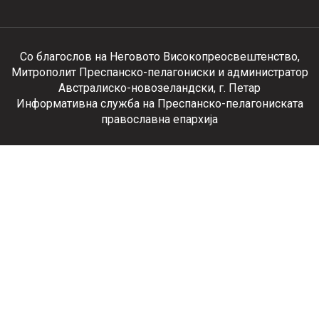
Со благослов на Неговото Високопреосвештенство,
Митрополит Преспанско-пелагониски и администратор
Австралиско-новозеландски, г. Петар
Информативна служба на Преспанско-пелагониската
православна епархија