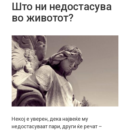
Што ни недостасува
во животот?
Некој е уверен, дека највеќе му
недостасуваат пари, други ќе речат –