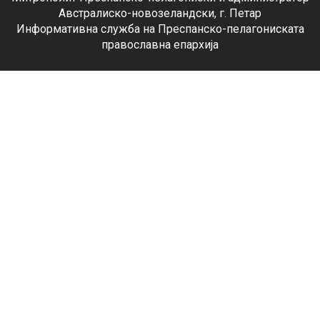
Австралиско-новозеландски, г. Петар
Информативна служба на Преспанско-пелагониската
православна епархија