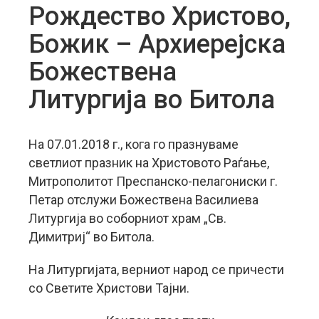
Рождество Христово,
Божик – Архиерејска
Божествена
Литургија во Битола
На 07.01.2018 г., кога го празнуваме
светлиот празник на Христовото Раѓање,
Митрополитот Преспанско-пелагониски г.
Петар отслужи Божествена Василиева
Литургија во соборниот храм „Св.
Димитриј“ во Битола.
На Литургијата, верниот народ се причести
со Светите Христови Тајни.