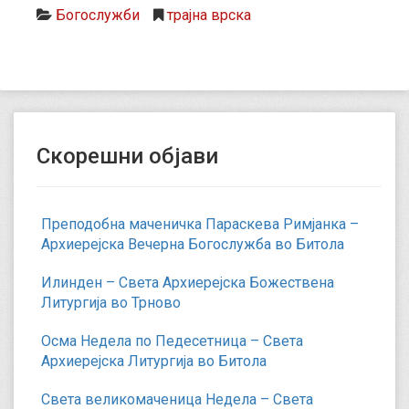
Богослужби
трајна врска
Скорешни објави
Преподобна маченичка Параскева Римјанка –
Архиерејска Вечерна Богослужба во Битола
Илинден – Света Архиерејска Божествена
Литургија во Трново
Осма Недела по Педесетница – Света
Архиерејска Литургија во Битола
Света великомаченица Недела – Света