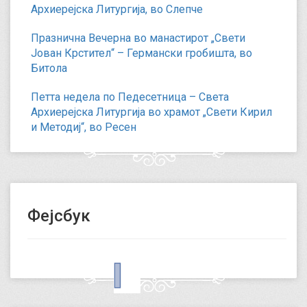
Архиерејска Литургија, во Слепче
Празнична Вечерна во манастирот „Свети
Јован Крстител“ – Германски гробишта, во
Битола
Петта недела по Педесетница – Света
Архиерејска Литургија во храмот „Свети Кирил
и Методиј“, во Ресен
Фејсбук