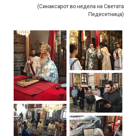
(Синаксарот во недела на Светата
Педесетница)