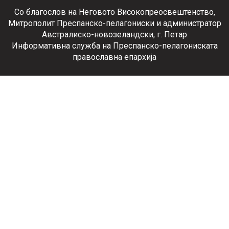
Со благослов на Неговото Високопреосвештенство,
Митрополит Преспанско-пелагониски и администратор
Австралиско-новозеландски, г. Петар
Информативна служба на Преспанско-пелагониската
православна епархија