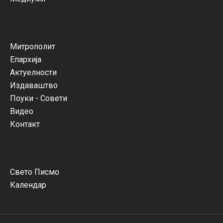
Митрополит
Епархија
Актуелности
Издаваштво
Поуки - Совети
Видео
Контакт
Свето Писмо
Календар