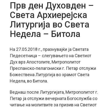
Прв ден Духовден –
Света Архиерејска
Литургија во Света
Недела – Битола
На 27.05.2018 г., празнувајќи ја Светата
Педесетница – слегувањето на Светиот
Дух врз Апостолите, Митрополитот
Преспанско-пелагониски г. Петар отслужи
Божествена Литургија во храмот Света
Недела, во Битола.
Веднаш после Литургијата, Митрополитот г.
Петар ја отслужи вечерната Богослужба со
читање на молитвите за призив на Светиот