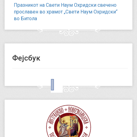
Празникот на Свети Наум Охридски свечено
прославен во храмот „Свети Наум Охридски“
во Битола
Фејсбук