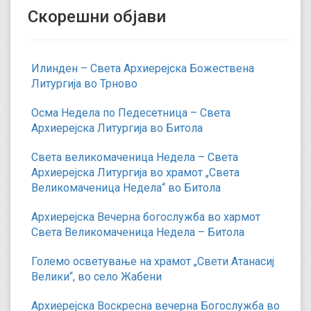
Скорешни објави
Илинден – Света Архиерејска Божествена
Литургија во Трново
Осма Недела по Педесетница – Света
Архиерејска Литургија во Битола
Света великомаченица Недела – Света
Архиерејска Литургија во храмот „Света
Великомаченица Недела“ во Битола
Архиерејска Вечерна богослужба во хармот
Света Великомаченица Недела – Битола
Големо осветување на храмот „Свети Атанасиј
Велики“, во село Жабени
Архиерејска Воскресна вечерна Богослужба во