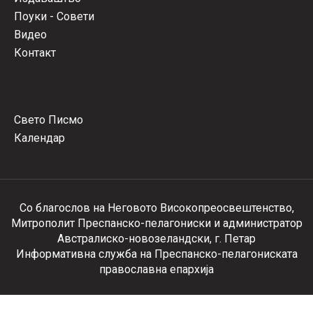
Поуки - Совети
Видео
Контакт
Свето Писмо
Календар
Со благослов на Неговото Високопреосвештенство,
Митрополит Преспанско-пелагониски и администратор
Австралиско-новозеландски, г. Петар
Информативна служба на Преспанско-пелагониската
православна епархија