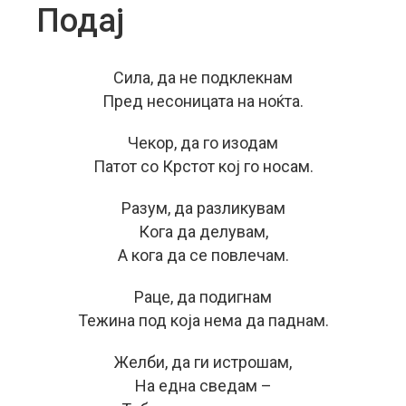
Подај
Сила, да не подклекнам
Пред несоницата на ноќта.
Чекор, да го изодам
Патот со Крстот кој го носам.
Разум, да разликувам
Кога да делувам,
А кога да се повлечам.
Раце, да подигнам
Тежина под која нема да паднам.
Желби, да ги истрошам,
На една сведам –