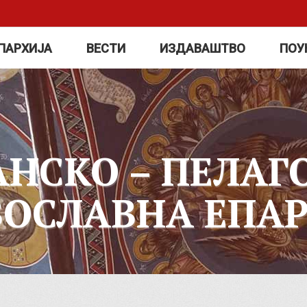
ПАРХИЈА
ВЕСТИ
ИЗДАВАШТВО
ПОУ
АНСКО – ПЕЛАГ
ВОСЛАВНА ЕПАР