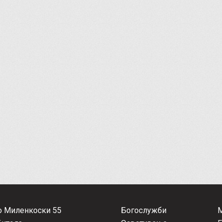
о Миленкоски 55
Богослужби