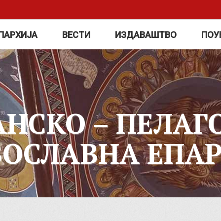
ПАРХИЈА
ВЕСТИ
ИЗДАВАШТВО
ПОУ
АНСКО – ПЕЛАГ
ВОСЛАВНА ЕПАР