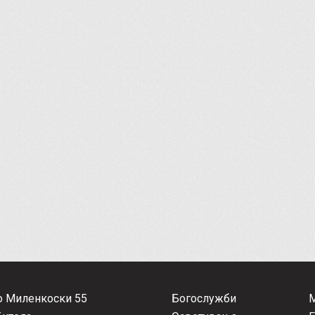
о Миленкоски 55
Богослужби