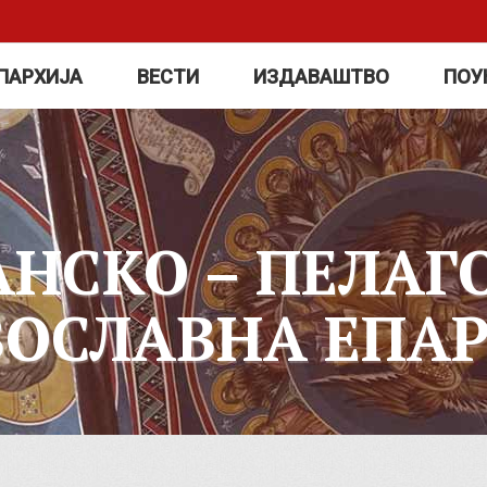
ПАРХИЈА
ВЕСТИ
ИЗДАВАШТВО
ПОУ
АНСКО – ПЕЛАГ
ВОСЛАВНА ЕПАР