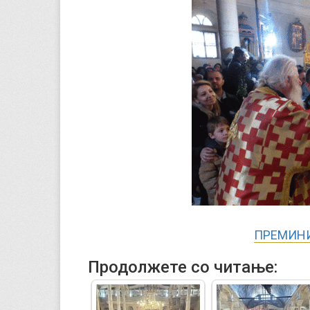
ПРЕМИНИ
Продолжете со читање: