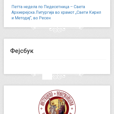
Петта недела по Педесетница – Света
Архиерејска Литургија во храмот „Свети Кирил
и Методиј“, во Ресен
Фејсбук