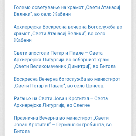
Големо осветување на храмот „Свети Атанасиј
Велики“, во село Жабени
Архиерејска Воскресна вечерна Богослужба во
храмот „Свети Атанасиј Велики“, во село
Жабени
Свети апостоли Петар и Павле – Света
Архиерејска Литургија во соборниот храм
„Свети Великомаченик Димитриј“, во Битола
Воскресна Вечерна богослужба во манастирот
„Свети Петар и Павле“, во село Црнеец
Раѓање на Свети Јован Крстител – Света
Архиерејска Литургија, во Слепче
Празнична Вечерна во манастирот „Свети
Јован Крстител“ – Германски гробишта, во
Битола