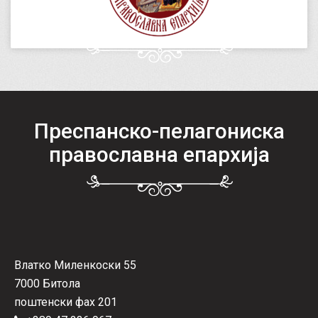
Преспанско-пелагониска
православна епархија
Влатко Миленкоски 55
7000 Битола
поштенски фах 201