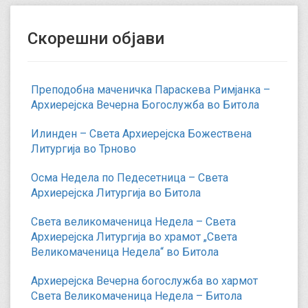
Скорешни објави
Преподобна маченичка Параскева Римјанка –
Архиерејска Вечерна Богослужба во Битола
Илинден – Света Архиерејска Божествена
Литургија во Трново
Осма Недела по Педесетница – Света
Архиерејска Литургија во Битола
Света великомаченица Недела – Света
Архиерејска Литургија во храмот „Света
Великомаченица Недела“ во Битола
Архиерејска Вечерна богослужба во хармот
Света Великомаченица Недела – Битола