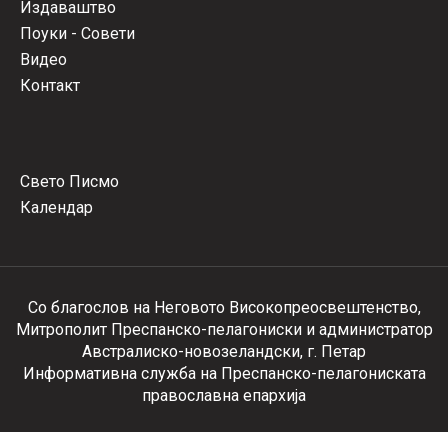
Издаваштво
Поуки - Совети
Видео
Контакт
Свето Писмо
Календар
Со благослов на Неговото Високопреосвештенство,
Митрополит Преспанско-пелагониски и администратор
Австралиско-новозеландски, г. Петар
Информативна служба на Преспанско-пелагониската
православна епархија