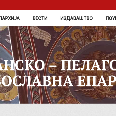
ПАРХИЈА
ВЕСТИ
ИЗДАВАШТВО
ПОУ
АНСКО – ПЕЛАГ
ВОСЛАВНА ЕПАР