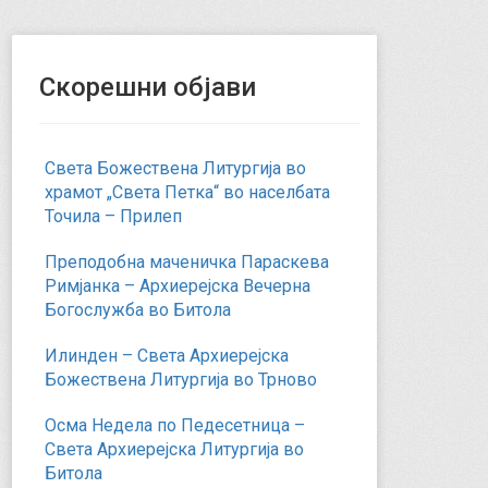
Скорешни објави
Света Божествена Литургија во
храмот „Света Петка“ во населбата
Точила – Прилеп
Преподобна маченичка Параскева
Римјанка – Архиерејска Вечерна
Богослужба во Битола
Илинден – Света Архиерејска
Божествена Литургија во Трново
Осма Недела по Педесетница –
Света Архиерејска Литургија во
Битола