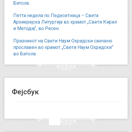
Битола
Петта недела по Педесетница – Света
Архиерејска Литургија во храмот „Свети Кирил
и Методиј“, во Ресен
Празникот на Свети Наум Охридски свечено
прославен во храмот „Свети Наум Охридски“
во Битола
Фејсбук