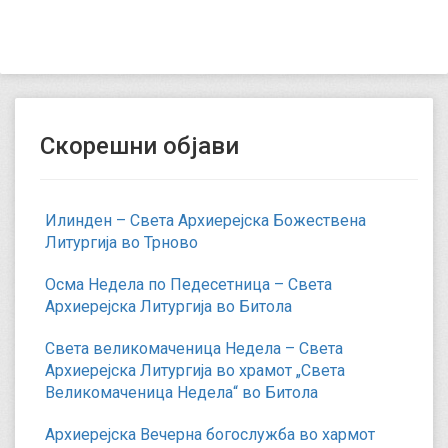
Скорешни објави
Илинден – Света Архиерејска Божествена
Литургија во Трново
Осма Недела по Педесетница – Света
Архиерејска Литургија во Битола
Света великомаченица Недела – Света
Архиерејска Литургија во храмот „Света
Великомаченица Недела“ во Битола
Архиерејска Вечерна богослужба во хармот