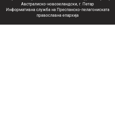
Австралиско-новозеландски, г. Петар
Информативна служба на Преспанско-пелагониската
православна епархија