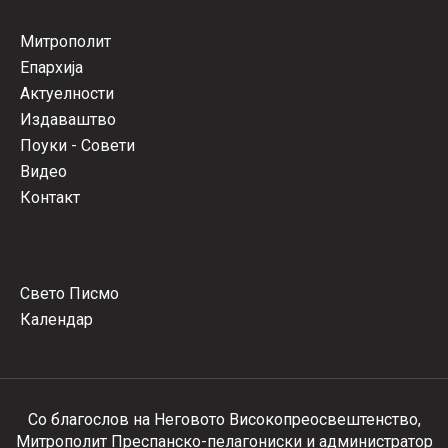
Митрополит
Епархија
Актуелности
Издаваштво
Поуки - Совети
Видео
Контакт
Свето Писмо
Календар
Со благослов на Неговото Високопреосвештенство,
Митрополит Преспанско-пелагониски и администратор