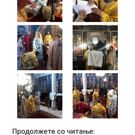
Продолжете со читање: